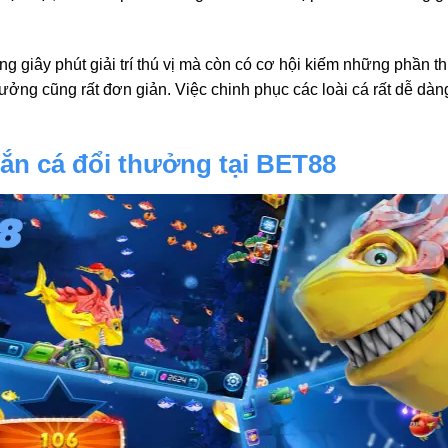
 giây phút giải trí thú vị mà còn có cơ hội kiếm những phần t
hưởng cũng rất đơn giản. Việc chinh phục các loài cá rất dễ dà
ắn cá đổi thưởng tại BET88