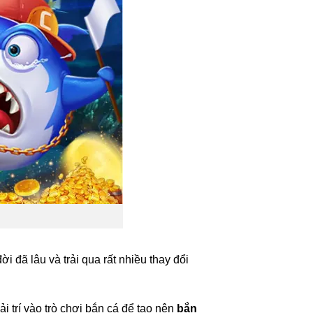
 đã lâu và trải qua rất nhiều thay đổi
i trí vào trò chơi bắn cá để tạo nên
bắn