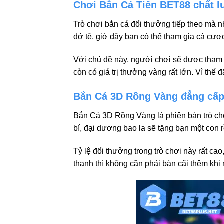
Chơi Bắn Cá Tiên BET88 chất 
Trò chơi bắn cá đổi thưởng tiếp theo mà nh
dở tệ, giờ đây bạn có thể tham gia cá cư
Với chủ đề này, người chơi sẽ được tham q
còn có giá trị thưởng vàng rất lớn. Vì thế 
Bắn Cá 3D Rồng Vàng đẳng cấ
Bắn Cá 3D Rồng Vàng là phiên bản trò chơi
bí, đại dương bao la sẽ tặng bạn một con 
Tỷ lệ đổi thưởng trong trò chơi này rất c
thanh thì không cần phải bàn cãi thêm khi