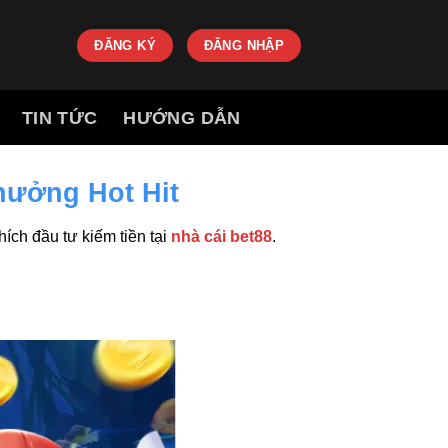
ĐĂNG KÝ
ĐĂNG NHẬP
TIN TỨC
HƯỚNG DẪN
hưởng Hot Hit
hích đầu tư kiếm tiền tại
nhà cái bet88
.