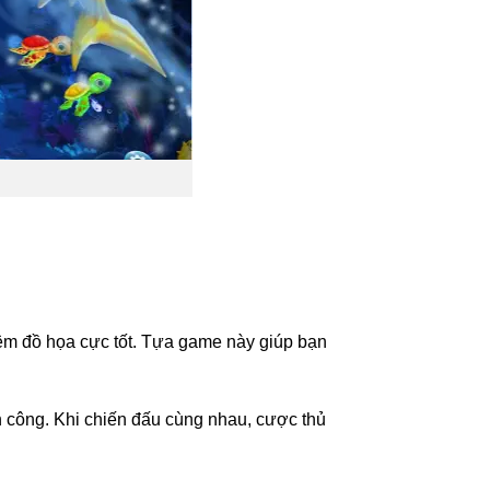
hiệm đồ họa cực tốt. Tựa game này giúp bạn
n công. Khi chiến đấu cùng nhau, cược thủ